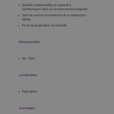
Qualités relationnelles et capacité à
communiquer dans un environnement exigeant
Sens du service et recherche de la satisfaction
clients
Force de proposition et réactivité
Rémuneration:
68 / 70K€
Localisation:
Paris 8ème
Avantages: