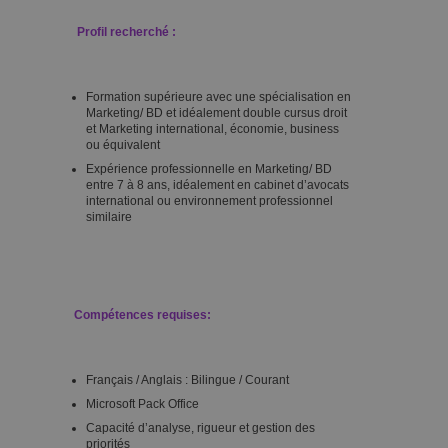
Profil recherché :
Formation supérieure avec une spécialisation en
Marketing/ BD et idéalement double cursus droit
et Marketing international, économie, business
ou équivalent
Expérience professionnelle en Marketing/ BD
entre 7 à 8 ans, idéalement en cabinet d’avocats
international ou environnement professionnel
similaire
Compétences requises:
Français / Anglais : Bilingue / Courant
Microsoft Pack Office
Capacité d’analyse, rigueur et gestion des
priorités