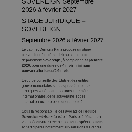
SOVEREIGN Septembre
2026 à février 2027
STAGE JURIDIQUE –
SOVEREIGN
Septembre 2026 à février 2027
Le cabinet Dentons Paris propose un stage
conventionné et rémunéré au sein de son
département
Sovereign
, à compter de
septembre
2026
, pour une durée de
4 mois minimum
pouvant aller jusqu’à 6 mois
.
L’équipe conseille des États et des entités
gouvernementales sur des problématiques
juridiques variées (transactions financières
internationales, dette souveraine, litiges
internationaux, projets d’énergie, etc.).
Sous la responsabilité des avocats de l’équipe
Sovereign Advisory (basée à Paris et à l’étranger),
vous découvrirez l’éventail de leurs spécialisations
et participerez notamment aux missions suivantes :