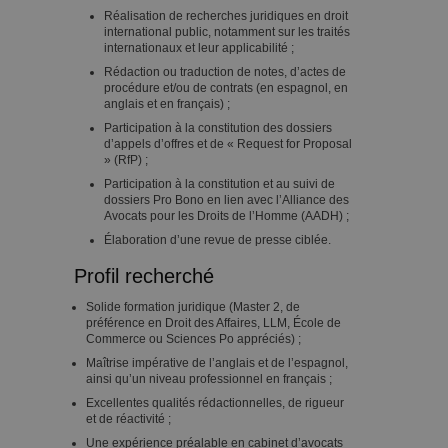
Réalisation de recherches juridiques en droit
international public, notamment sur les traités
internationaux et leur applicabilité ;
Rédaction ou traduction de notes, d’actes de
procédure et/ou de contrats (en espagnol, en
anglais et en français) ;
Participation à la constitution des dossiers
d’appels d’offres et de « Request for Proposal
» (RfP) ;
Participation à la constitution et au suivi de
dossiers Pro Bono en lien avec l’Alliance des
Avocats pour les Droits de l’Homme (AADH) ;
Élaboration d’une revue de presse ciblée.
Profil recherché
Solide formation juridique (Master 2, de
préférence en Droit des Affaires, LLM, École de
Commerce ou Sciences Po appréciés) ;
Maîtrise impérative de l’anglais et de l’espagnol,
ainsi qu’un niveau professionnel en français ;
Excellentes qualités rédactionnelles, de rigueur
et de réactivité ;
Une expérience préalable en cabinet d’avocats