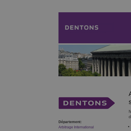
N
d
Département:
Arbitrage International