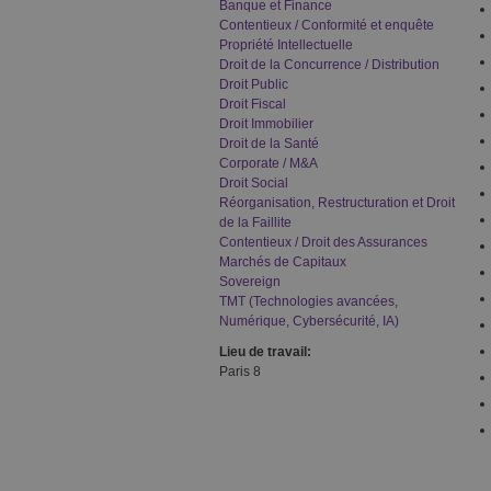
Banque et Finance
Contentieux / Conformité et enquête
Propriété Intellectuelle
Droit de la Concurrence / Distribution
Droit Public
Droit Fiscal
Droit Immobilier
Droit de la Santé
Corporate / M&A
Droit Social
Réorganisation, Restructuration et Droit
de la Faillite
Contentieux / Droit des Assurances
Marchés de Capitaux
Sovereign
TMT (Technologies avancées,
Numérique, Cybersécurité, IA)
Lieu de travail:
Paris 8