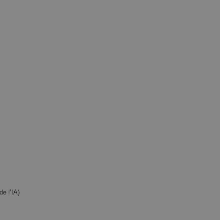
e l’IA)