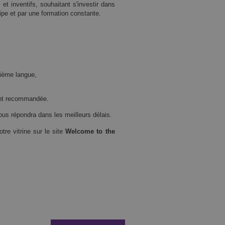
t inventifs, souhaitant s'investir dans
ipe et par une formation constante.
uxième langue,
ent recommandée.
ous répondra dans les meilleurs délais.
re vitrine sur le site
Welcome to the