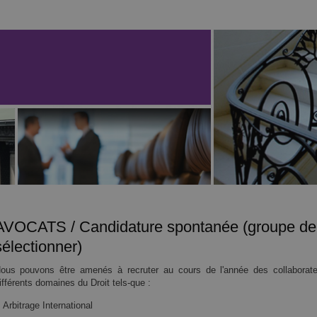
AVOCATS / Candidature spontanée (groupe de 
sélectionner)
ous pouvons être amenés à recruter au cours de l'année des collaborate
ifférents domaines du Droit tels-que :
Arbitrage International