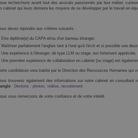
ous recherchons avant tout des avocats passionnés par leur métier, curieux e
n cabinet qui leurs donnera les moyens de se développer par le travail en équ
ous devez répondre aux critères suivants :
Etre diplômé(e) du CAPA et/ou d'un barreau étranger,
Maîtriser parfaitement l'anglais tant à l'oral qu'à l'écrit et si possible une de
Une expérience à l'étranger, de type LLM ou stage, est fortement appréciée,
Une première expérience de collaboration en cabinet (ou stage) est égalem
otre candidature sera traitée par le Direction des Ressources Humaines qui v
ous trouverez également des informations sur notre cabinet en consultant not
ungle
:
Dentons : photos, vidéos, recrutement
ous vous remercions de votre confiance et de votre intérêt.